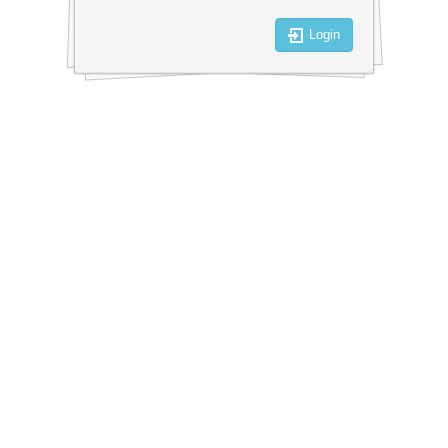
Login